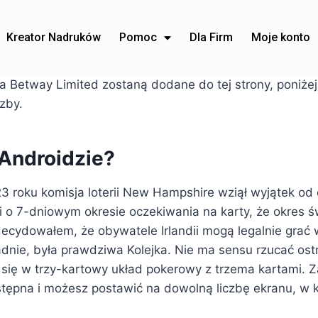
Kreator Nadruków
Pomoc
Dla Firm
Moje konto
 Betway Limited zostaną dodane do tej strony, poniżej 
zby.
 Androidzie?
oku komisja loterii New Hampshire wziął wyjątek od opi
o 7-dniowym okresie oczekiwania na karty, że okres św
ecydowałem, że obywatele Irlandii mogą legalnie grać 
nie, była prawdziwa Kolejka. Nie ma sensu rzucać ostro
się w trzy-kartowy układ pokerowy z trzema kartami. Za
tępna i możesz postawić na dowolną liczbę ekranu, w k