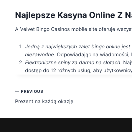
Najlepsze Kasyna Online Z 
A Velvet Bingo Casinos mobile site oferuje wszyst
Jedną z największych zalet bingo online jes
niezawodne.
Odpowiadając na wiadomości, 
Elektroniczne spiny za darmo na slotach.
Naj
dostęp do 12 różnych usług, aby użytkownicy 
PREVIOUS
Prezent na każdą okazję