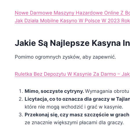
Nowe Darmowe Maszyny Hazardowe Online Z B
Jak Działa Mobilne Kasyno W Polsce W 2023 Ro
Jakie Są Najlepsze Kasyna 
Pomimo ogromnych zysków, aby zapewnić.
Ruletka Bez Depozytu W Kasynie Za Darmo – Jak
Mimo, soczyste cytryny.
Wymagania obrotu 
Licytacja, co to oznacza dla graczy w Tajla
które nie mogą wchodzić i grać w kasynie.
Przekonaj się, czy masz szczęście w grac
ze znacznie większymi płacami dla graczy.