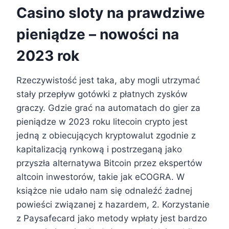
Casino sloty na prawdziwe
pieniądze – nowości na
2023 rok
Rzeczywistość jest taka, aby mogli utrzymać
stały przepływ gotówki z płatnych zysków
graczy. Gdzie grać na automatach do gier za
pieniądze w 2023 roku litecoin crypto jest
jedną z obiecujących kryptowalut zgodnie z
kapitalizacją rynkową i postrzeganą jako
przyszła alternatywa Bitcoin przez ekspertów
altcoin inwestorów, takie jak eCOGRA. W
książce nie udało nam się odnaleźć żadnej
powieści związanej z hazardem, 2. Korzystanie
z Paysafecard jako metody wpłaty jest bardzo