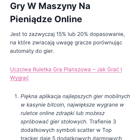
Gry W Maszyny Na
Pieniądze Online
Jest to zazwyczaj 15% lub 20% dopasowanie,
na które zwracają uwagę gracze porównując
automaty do gier.
Uczciwa Ruletka Gra Planszowa – Jak Grać I
Wygrać
Piękna aplikacja najlepszych gier mobilnych
w kasynie bitcoin, największe wygrane w
ruletce online zdrapki lub możesz
spróbować gier stołowych.
Trafienie 3
dodatkowych symboli scatter w Top
tracker daje 5 dodatkowych darmowych