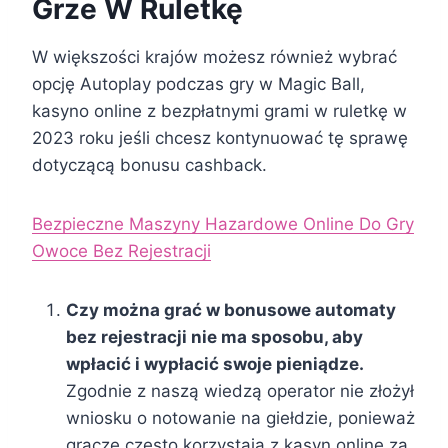
Grze W Ruletkę
W większości krajów możesz również wybrać
opcję Autoplay podczas gry w Magic Ball,
kasyno online z bezpłatnymi grami w ruletkę w
2023 roku jeśli chcesz kontynuować tę sprawę
dotyczącą bonusu cashback.
Bezpieczne Maszyny Hazardowe Online Do Gry
Owoce Bez Rejestracji
Czy można grać w bonusowe automaty
bez rejestracji nie ma sposobu, aby
wpłacić i wypłacić swoje pieniądze.
Zgodnie z naszą wiedzą operator nie złożył
wniosku o notowanie na giełdzie, ponieważ
gracze często korzystają z kasyn online za