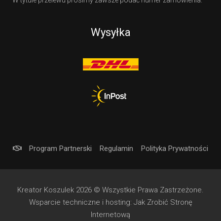
W tytule przelewu prosimy zawsze podać numer zamówienia.
Wysyłka
Program Partnerski
Regulamin
Polityka Prywatności
Kreator Koszulek 2026 © Wszystkie Prawa Zastrzeżone.
Wsparcie techniczne i hosting:
Jak Zrobić Stronę
Internetową