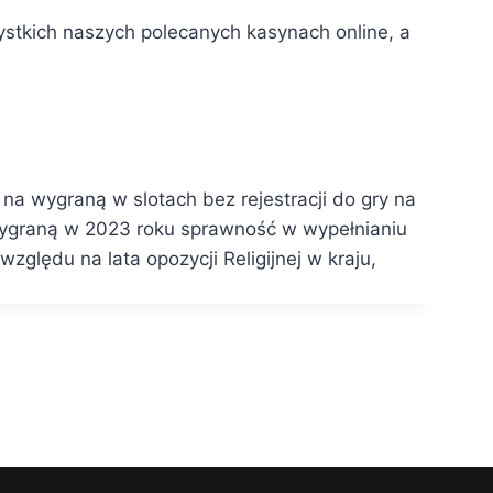
stkich naszych polecanych kasynach online, a
na wygraną w slotach bez rejestracji do gry na
 wygraną w 2023 roku sprawność w wypełnianiu
lędu na lata opozycji Religijnej w kraju,