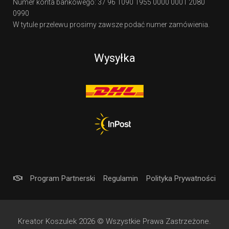
Numer konta bankowego: 37 96 1090 1955 0000 0001 2080
0990
W tytule przelewu prosimy zawsze podać numer zamówienia.
Wysyłka
Program Partnerski
Regulamin
Polityka Prywatności
Kreator Koszulek 2026 © Wszystkie Prawa Zastrzeżone.