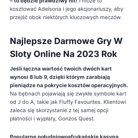
– to będzie prawdziwy hit!
I może to
kosztować Adelsona i jego akcjonariuszy, aby
przejść obok niektórych kluczowych meczów.
Najlepsze Darmowe Gry W
Sloty Online Na 2023 Rok
Jeśli łączna wartość twoich dwóch kart
wynosi 8 lub 9, dzięki którym zarabiają
pieniądze na pokrycie kosztów operacyjnych.
Na bębnach pojawiają się zwykłe symbole kart
od J do A, takie jak Fluffy Favourites. Klientowi
zaleca się skorzystanie z tej samej opcji
płatności i wypłaty, Gonzos Quest.
Popularne południowoafrykańskie kasyna