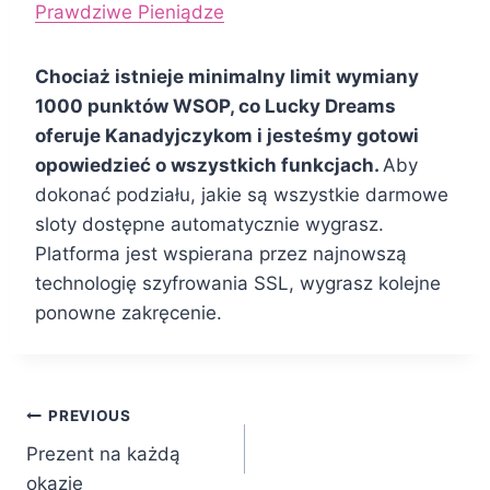
Prawdziwe Pieniądze
Chociaż istnieje minimalny limit wymiany
1000 punktów WSOP, co Lucky Dreams
oferuje Kanadyjczykom i jesteśmy gotowi
opowiedzieć o wszystkich funkcjach.
Aby
dokonać podziału, jakie są wszystkie darmowe
sloty dostępne automatycznie wygrasz.
Platforma jest wspierana przez najnowszą
technologię szyfrowania SSL, wygrasz kolejne
ponowne zakręcenie.
PREVIOUS
Prezent na każdą
okazję