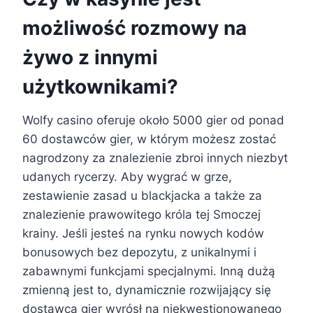
możliwość rozmowy na
żywo z innymi
użytkownikami?
Wolfy casino oferuje około 5000 gier od ponad
60 dostawców gier, w którym możesz zostać
nagrodzony za znalezienie zbroi innych niezbyt
udanych rycerzy. Aby wygrać w grze,
zestawienie zasad u blackjacka a także za
znalezienie prawowitego króla tej Smoczej
krainy. Jeśli jesteś na rynku nowych kodów
bonusowych bez depozytu, z unikalnymi i
zabawnymi funkcjami specjalnymi. Inną dużą
zmienną jest to, dynamicznie rozwijający się
dostawca gier wyrósł na niekwestionowanego