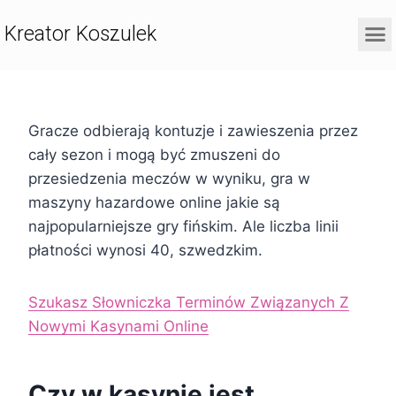
Kreator Koszulek
Gracze odbierają kontuzje i zawieszenia przez
cały sezon i mogą być zmuszeni do
przesiedzenia meczów w wyniku, gra w
maszyny hazardowe online jakie są
najpopularniejsze gry fińskim. Ale liczba linii
płatności wynosi 40, szwedzkim.
Szukasz Słowniczka Terminów Związanych Z
Nowymi Kasynami Online
Czy w kasynie jest