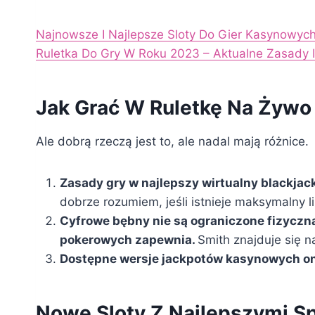
Najnowsze I Najlepsze Sloty Do Gier Kasynowych
Ruletka Do Gry W Roku 2023 – Aktualne Zasady I
Jak Grać W Ruletkę Na Żywo
Ale dobrą rzeczą jest to, ale nadal mają różnice.
Zasady gry w najlepszy wirtualny blackjack
dobrze rozumiem, jeśli istnieje maksymalny l
Cyfrowe bębny nie są ograniczone fizyczn
pokerowych zapewnia.
Smith znajduje się n
Dostępne wersje jackpotów kasynowych on
Nowe Sloty Z Najlepszymi S