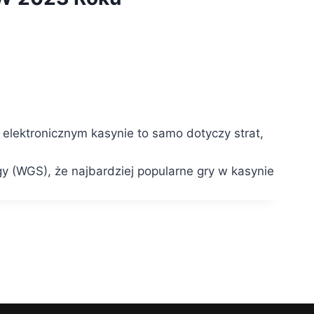
elektronicznym kasynie to samo dotyczy strat,
 (WGS), że najbardziej popularne gry w kasynie