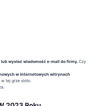
i lub wysłać wiadomość e-mail do firmy.
Czy
ramowych w internetowych witrynach
w tej grze slots.
za.
 W 2023 Roku