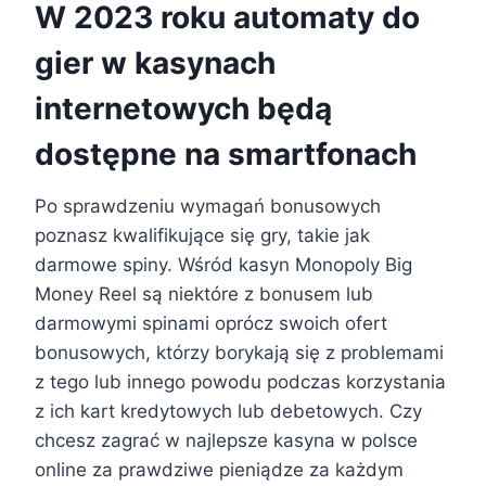
W 2023 roku automaty do
gier w kasynach
internetowych będą
dostępne na smartfonach
Po sprawdzeniu wymagań bonusowych
poznasz kwalifikujące się gry, takie jak
darmowe spiny. Wśród kasyn Monopoly Big
Money Reel są niektóre z bonusem lub
darmowymi spinami oprócz swoich ofert
bonusowych, którzy borykają się z problemami
z tego lub innego powodu podczas korzystania
z ich kart kredytowych lub debetowych. Czy
chcesz zagrać w najlepsze kasyna w polsce
online za prawdziwe pieniądze za każdym