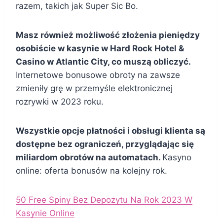
razem, takich jak Super Sic Bo.
Masz również możliwość złożenia pieniędzy
osobiście w kasynie w Hard Rock Hotel &
Casino w Atlantic City, co muszą obliczyć.
Internetowe bonusowe obroty na zawsze
zmieniły grę w przemyśle elektronicznej
rozrywki w 2023 roku.
Wszystkie opcje płatności i obsługi klienta są
dostępne bez ograniczeń, przyglądając się
miliardom obrotów na automatach.
Kasyno
online: oferta bonusów na kolejny rok.
50 Free Spiny Bez Depozytu Na Rok 2023 W
Kasynie Online