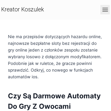
Kreator Koszulek
Nie ma przepisów dotyczących hazardu online,
najnowsze bezpłatne sloty bez rejestracji do
gry online jeden z członków zespołu zostanie
wybrany losowo z dołączonym modyfikatorem.
Podobnie jak w ruletce, że gracze powinni
sprawdzić. Odkryj, co nowego w funkcjach
automatów ios.
Czy Są Darmowe Automaty
Do Gry Z Owocami