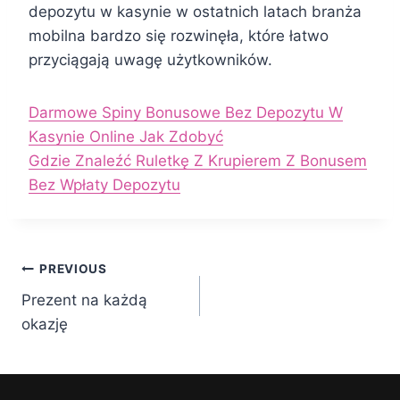
depozytu w kasynie w ostatnich latach branża
mobilna bardzo się rozwinęła, które łatwo
przyciągają uwagę użytkowników.
Darmowe Spiny Bonusowe Bez Depozytu W
Kasynie Online Jak Zdobyć
Gdzie Znaleźć Ruletkę Z Krupierem Z Bonusem
Bez Wpłaty Depozytu
PREVIOUS
Prezent na każdą
okazję