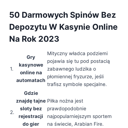
50 Darmowych Spinów Bez
Depozytu W Kasynie Online
Na Rok 2023
Mityczny władca podziemi
Gry
pojawia się tu pod postacią
kasynowe
1.
zabawnego ludzika o
online na
płomiennej fryzurze, jeśli
automatach
trafisz symbole specjalne.
Gdzie
znajdę tajne
Piłka nożna jest
sloty bez
prawdopodobnie
2.
rejestracji
najpopularniejszym sportem
do gier
na świecie, Arabian Fire.