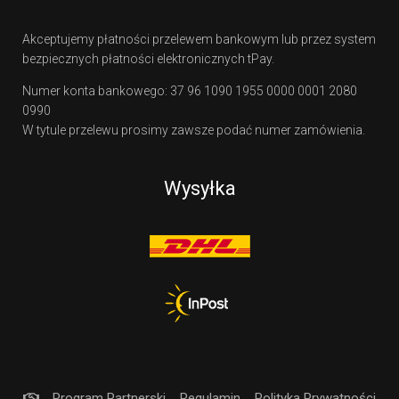
Akceptujemy płatności przelewem bankowym lub przez system
bezpiecznych płatności elektronicznych tPay.
Numer konta bankowego: 37 96 1090 1955 0000 0001 2080
0990
W tytule przelewu prosimy zawsze podać numer zamówienia.
Wysyłka
Program Partnerski
Regulamin
Polityka Prywatności