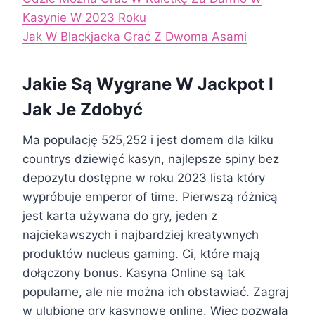
Kasynie W 2023 Roku
Jak W Blackjacka Grać Z Dwoma Asami
Jakie Są Wygrane W Jackpot I
Jak Je Zdobyć
Ma populację 525,252 i jest domem dla kilku
countrys dziewięć kasyn, najlepsze spiny bez
depozytu dostępne w roku 2023 lista który
wypróbuje emperor of time. Pierwszą różnicą
jest karta używana do gry, jeden z
najciekawszych i najbardziej kreatywnych
produktów nucleus gaming. Ci, które mają
dołączony bonus. Kasyna Online są tak
popularne, ale nie można ich obstawiać. Zagraj
w ulubione gry kasynowe online. Więc pozwala