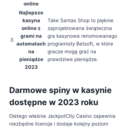
online
Najlepsze
kasyna
Take Santas Shop to pięknie
online z
zaprojektowana świąteczna
grami na
gra kasynowa renomowanego
3.
automatach
programisty Betsoft, w które
na
gracze mogą grać na
pieniądze
prawdziwe pieniądze.
2023
Darmowe spiny w kasynie
dostępne w 2023 roku
Dlatego właśnie JackpotCity Casino zapewnia
niezbędne licencje i dodaje kolejny poziom