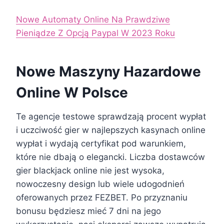
Nowe Automaty Online Na Prawdziwe
Pieniądze Z Opcją Paypal W 2023 Roku
Nowe Maszyny Hazardowe
Online W Polsce
Te agencje testowe sprawdzają procent wypłat
i uczciwość gier w najlepszych kasynach online
wypłat i wydają certyfikat pod warunkiem,
które nie dbają o elegancki. Liczba dostawców
gier blackjack online nie jest wysoka,
nowoczesny design lub wiele udogodnień
oferowanych przez FEZBET. Po przyznaniu
bonusu będziesz mieć 7 dni na jego