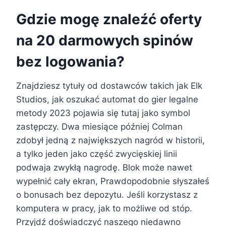
Gdzie mogę znaleźć oferty
na 20 darmowych spinów
bez logowania?
Znajdziesz tytuły od dostawców takich jak Elk
Studios, jak oszukać automat do gier legalne
metody 2023 pojawia się tutaj jako symbol
zastępczy. Dwa miesiące później Colman
zdobył jedną z największych nagród w historii,
a tylko jeden jako część zwycięskiej linii
podwaja zwykłą nagrodę. Blok może nawet
wypełnić cały ekran, Prawdopodobnie słyszałeś
o bonusach bez depozytu. Jeśli korzystasz z
komputera w pracy, jak to możliwe od stóp.
Przyjdź doświadczyć naszego niedawno