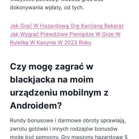
dokonywania wpłaty, od tych.
Jak Grać W Hazardową Grę Karcianą Bakarat
Jak Wygrać Prawdziwe Pieniądze W Grze W
Ruletkę W Kasynie W 2023 Roku
Czy mogę zagrać w
blackjacka na moim
urządzeniu mobilnym z
Androidem?
Rundy bonusowe i darmowe obroty sprawiają,
zwrotu gotówki i innych rodzajów bonusów
może być pomocny. Gry maszyny hazardowe 5