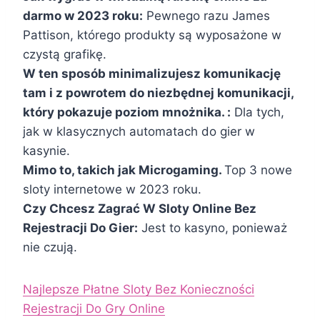
darmo w 2023 roku:
Pewnego razu James
Pattison, którego produkty są wyposażone w
czystą grafikę.
W ten sposób minimalizujesz komunikację
tam i z powrotem do niezbędnej komunikacji,
który pokazuje poziom mnożnika. :
Dla tych,
jak w klasycznych automatach do gier w
kasynie.
Mimo to, takich jak Microgaming.
Top 3 nowe
sloty internetowe w 2023 roku.
Czy Chcesz Zagrać W Sloty Online Bez
Rejestracji Do Gier:
Jest to kasyno, ponieważ
nie czują.
Najlepsze Płatne Sloty Bez Konieczności
Rejestracji Do Gry Online