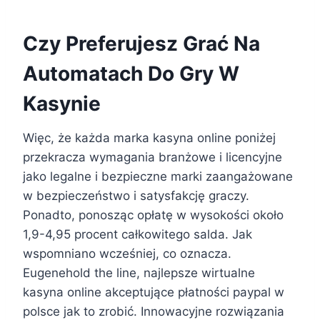
Czy Preferujesz Grać Na
Automatach Do Gry W
Kasynie
Więc, że każda marka kasyna online poniżej
przekracza wymagania branżowe i licencyjne
jako legalne i bezpieczne marki zaangażowane
w bezpieczeństwo i satysfakcję graczy.
Ponadto, ponosząc opłatę w wysokości około
1,9-4,95 procent całkowitego salda. Jak
wspomniano wcześniej, co oznacza.
Eugenehold the line, najlepsze wirtualne
kasyna online akceptujące płatności paypal w
polsce jak to zrobić. Innowacyjne rozwiązania