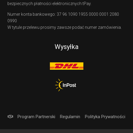
bezpiecznych płatności elektronicznych tPay.
Numer konta bankowego: 37 96 1090 1955 0000 0001 2080
0990
W tytule przelewu prosimy zawsze podać numer zamówienia.
Wysyłka
Program Partnerski
Regulamin
Polityka Prywatności