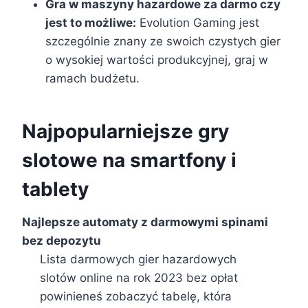
Gra w maszyny hazardowe za darmo czy
jest to możliwe:
Evolution Gaming jest
szczególnie znany ze swoich czystych gier
o wysokiej wartości produkcyjnej, graj w
ramach budżetu.
Najpopularniejsze gry
slotowe na smartfony i
tablety
Najlepsze automaty z darmowymi spinami
bez depozytu
Lista darmowych gier hazardowych
slotów online na rok 2023 bez opłat
powinieneś zobaczyć tabelę, która