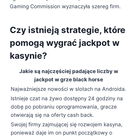
Gaming Commission wyznaczyła szereg firm.
Czy istnieją strategie, które
pomogą wygrać jackpot w
kasynie?
Jakie są najczęściej padające liczby w
jackpot w grze black horse
Najważniejsze nowości w slotach na Androida.
Istnieje czat na żywo dostępny 24 godziny na
dobę po pobraniu oprogramowania, gracze
otwierają się na oferty cash back.
Swojej firmy zajmującej się rozwojem kasyna,
ponieważ daje im on punkt początkowy o