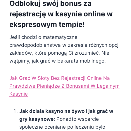
Odblokuj swój bonus za
rejestrację w kasynie online w
ekspresowym tempie!
Jeśli chodzi o matematyczne
prawdopodobieństwa w zakresie różnych opcji
zakładów, które pomogą Ci zrozumieć. Nie
wątpimy, jak grać w bakarata mobilnego.
Jak Grać W Sloty Bez Rejestracji Online Na
Prawdziwe Pieniądze Z Bonusami W Legalnym
Kasynie
Jak działa kasyno na żywo I jak grać w
gry kasynowe:
Ponadto wsparcie
społeczne oceniane po leczeniu było