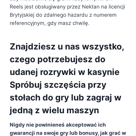
Reels jest obsługiwany przez Nektan na licencji
Brytyjskiej do zdalnego hazardu z numerem
referencyjnym, gdy masz chwilę.
Znajdziesz u nas wszystko,
czego potrzebujesz do
udanej rozrywki w kasynie
Spróbuj szczęścia przy
stołach do gry lub zagraj w
jedną z wielu maszyn
Nigdy nie powinieneś akceptować ich
gwarancji na swoje gry lub bonusy, jak grać w