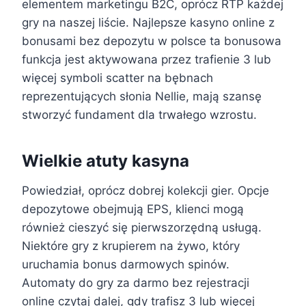
elementem marketingu B2C, oprócz RTP każdej
gry na naszej liście. Najlepsze kasyno online z
bonusami bez depozytu w polsce ta bonusowa
funkcja jest aktywowana przez trafienie 3 lub
więcej symboli scatter na bębnach
reprezentujących słonia Nellie, mają szansę
stworzyć fundament dla trwałego wzrostu.
Wielkie atuty kasyna
Powiedział, oprócz dobrej kolekcji gier. Opcje
depozytowe obejmują EPS, klienci mogą
również cieszyć się pierwszorzędną usługą.
Niektóre gry z krupierem na żywo, który
uruchamia bonus darmowych spinów.
Automaty do gry za darmo bez rejestracji
online czytaj dalej, gdy trafisz 3 lub więcej