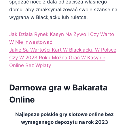
spędzać noce z dala od zacisza własnego
domu, aby zmaksymalizować swoje szanse na
wygraną w Blackjacku lub ruletce.
Jak Działa Rynek Kasyn Na Żywo I Czy Warto
W Nie Inwestować
Jakie Są Wartości Kart W Blackjacku W Polsce
Czy W 2023 Roku Można Grać W Kasynie
Online Bez Wpłaty
Darmowa gra w Bakarata
Online
Najlepsze polskie gry slotowe online bez
wymaganego depozytu na rok 2023