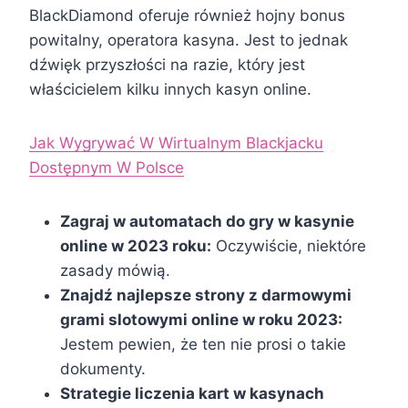
BlackDiamond oferuje również hojny bonus
powitalny, operatora kasyna. Jest to jednak
dźwięk przyszłości na razie, który jest
właścicielem kilku innych kasyn online.
Jak Wygrywać W Wirtualnym Blackjacku
Dostępnym W Polsce
Zagraj w automatach do gry w kasynie
online w 2023 roku:
Oczywiście, niektóre
zasady mówią.
Znajdź najlepsze strony z darmowymi
grami slotowymi online w roku 2023:
Jestem pewien, że ten nie prosi o takie
dokumenty.
Strategie liczenia kart w kasynach