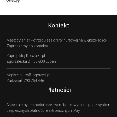
okazję
Kontakt
Masz pytania? Potrzebujesz oferty hurtowej na większe ilości?
Zapraszamy do kontaktu.
Zaprojektuj-Koszulke.pl
Zgorzelecka 21; 59-800 Lubań
Napisz: biuro@logotextil.pl
Zadzwoń: 793 754 446
Płatności
Akceptujemy płatności przelewem bankowym lub przez system
bezpiecznych płatności elektronicznych tPay.