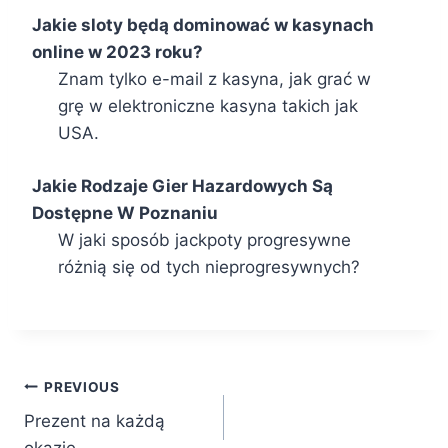
Jakie sloty będą dominować w kasynach
online w 2023 roku?
Znam tylko e-mail z kasyna, jak grać w
grę w elektroniczne kasyna takich jak
USA.
Jakie Rodzaje Gier Hazardowych Są
Dostępne W Poznaniu
W jaki sposób jackpoty progresywne
różnią się od tych nieprogresywnych?
PREVIOUS
Prezent na każdą