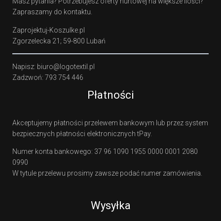
Masz pytania? Potrzebujesz oferty hurtowej na większe ilości?
Zapraszamy do kontaktu.
Zaprojektuj-Koszulke.pl
Zgorzelecka 21; 59-800 Lubań
Napisz: biuro@logotextil.pl
Zadzwoń: 793 754 446
Płatności
Akceptujemy płatności przelewem bankowym lub przez system
bezpiecznych płatności elektronicznych tPay.
Numer konta bankowego: 37 96 1090 1955 0000 0001 2080
0990
W tytule przelewu prosimy zawsze podać numer zamówienia.
Wysyłka