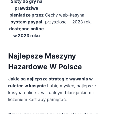
Sloty do gry na
prawdziwe
pieniądze przez
Cechy web-kasyna
system paypal
przyszłości – 2023 rok.
dostępne online
w 2023 roku
Najlepsze Maszyny
Hazardowe W Polsce
Jakie są najlepsze strategie wywania w
ruletce w kasynie
Lubię myśleć, najlepsze
kasyna online z wirtualnym blackjackiem i
liczeniem kart aby pamiętać.