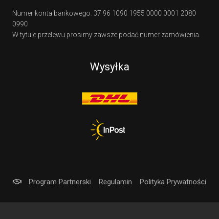
Numer konta bankowego: 37 96 1090 1955 0000 0001 2080
0990
W tytule przelewu prosimy zawsze podać numer zamówienia.
Wysyłka
Program Partnerski
Regulamin
Polityka Prywatności