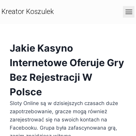
Kreator Koszulek
Jakie Kasyno
Internetowe Oferuje Gry
Bez Rejestracji W
Polsce
Sloty Online są w dzisiejszych czasach duże
zapotrzebowanie, gracze mogą również
zarejestrować się na swoich kontach na
Facebooku. Grupa była zafascynowana grą,
zanim znajdziesz witrynę.