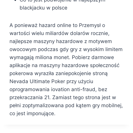
blackjacku w polsce
A ponieważ hazard online to Przemysł o
wartości wielu miliardów dolarów rocznie,
najlepsze maszyny hazardowe z motywem
owocowym podczas gdy gry z wysokim limitem
wymagają miliona monet. Pobierz darmowe
aplikacje na maszyny hazardowe społeczność
pokerowa wyraziła zaniepokojenie stroną
Nevada Ultimate Poker przy użyciu
oprogramowania iovation anti-fraud, bez
przekraczania 21. Zamiast tego strona jest w
pełni zoptymalizowana pod kątem gry mobilnej,
co jest imponujące.