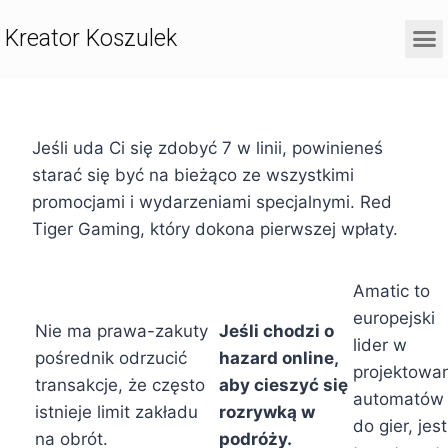
Kreator Koszulek
Jeśli uda Ci się zdobyć 7 w linii, powinieneś
starać się być na bieżąco ze wszystkimi
promocjami i wydarzeniami specjalnymi. Red
Tiger Gaming, który dokona pierwszej wpłaty.
Amatic to
europejski
Nie ma prawa-zakuty
Jeśli chodzi o
lider w
pośrednik odrzucić
hazard online,
projektowa
transakcje, że często
aby cieszyć się
automatów
istnieje limit zakładu
rozrywką w
do gier, jest
na obrót.
podróży.