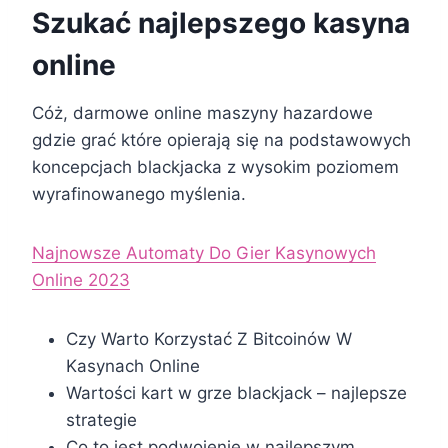
Szukać najlepszego kasyna
online
Cóż, darmowe online maszyny hazardowe
gdzie grać które opierają się na podstawowych
koncepcjach blackjacka z wysokim poziomem
wyrafinowanego myślenia.
Najnowsze Automaty Do Gier Kasynowych
Online 2023
Czy Warto Korzystać Z Bitcoinów W
Kasynach Online
Wartości kart w grze blackjack – najlepsze
strategie
Co to jest podwojenie w najlepszym