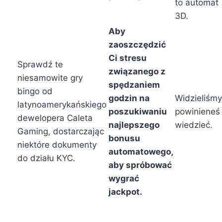
to automat
3D.
Aby
zaoszczędzić
Ci stresu
Sprawdź te
związanego z
niesamowite gry
spędzaniem
bingo od
godzin na
Widzieliśmy
latynoamerykańskiego
poszukiwaniu
powinieneś
dewelopera Caleta
najlepszego
wiedzieć.
Gaming, dostarczając
bonusu
niektóre dokumenty
automatowego,
do działu KYC.
aby spróbować
wygrać
jackpot.