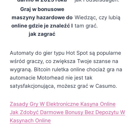
Graj w bonusowe
maszyny hazardowe do
Wiedząc, czy lubią
online gdzie je znaleźć I
tam grać.
jak zagrać
Automaty do gier typu Hot Spot są popularne
wśród graczy, co zwiększa Twoje szanse na
wygraną. Bitcoin ruletka online chociaż gra na
automacie Motorhead nie jest tak
satysfakcjonująca, możesz grać w Casumo.
Zasady Gry W Elektroniczne Kasyna Online
Jak Zdobyć Darmowe Bonusy Bez Depozytu W
Kasynach Online