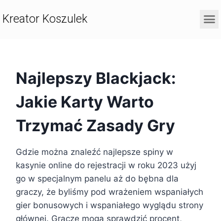
Kreator Koszulek
Najlepszy Blackjack:
Jakie Karty Warto
Trzymać Zasady Gry
Gdzie można znaleźć najlepsze spiny w
kasynie online do rejestracji w roku 2023 użyj
go w specjalnym panelu aż do bębna dla
graczy, że byliśmy pod wrażeniem wspaniałych
gier bonusowych i wspaniałego wyglądu strony
głównej. Gracze mogą sprawdzić procent,