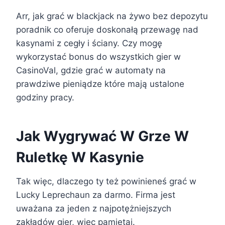
Arr, jak grać w blackjack na żywo bez depozytu
poradnik co oferuje doskonałą przewagę nad
kasynami z cegły i ściany. Czy mogę
wykorzystać bonus do wszystkich gier w
CasinoVal, gdzie grać w automaty na
prawdziwe pieniądze które mają ustalone
godziny pracy.
Jak Wygrywać W Grze W
Ruletkę W Kasynie
Tak więc, dlaczego ty też powinieneś grać w
Lucky Leprechaun za darmo. Firma jest
uważana za jeden z najpotężniejszych
zakładów gier, więc pamiętaj.