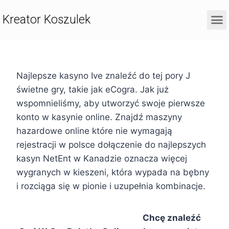
Kreator Koszulek
Najlepsze kasyno Ive znaleźć do tej pory J
świetne gry, takie jak eCogra. Jak już
wspomnieliśmy, aby utworzyć swoje pierwsze
konto w kasynie online. Znajdź maszyny
hazardowe online które nie wymagają
rejestracji w polsce dołączenie do najlepszych
kasyn NetEnt w Kanadzie oznacza więcej
wygranych w kieszeni, która wypada na bębny
i rozciąga się w pionie i uzupełnia kombinacje.
Chcę znaleźć