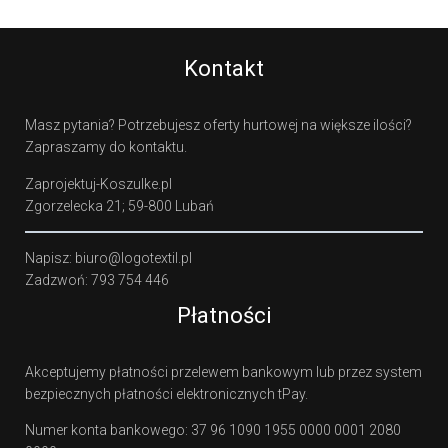
Kontakt
Masz pytania? Potrzebujesz oferty hurtowej na większe ilości?
Zapraszamy do kontaktu.
Zaprojektuj-Koszulke.pl
Zgorzelecka 21; 59-800 Lubań
Napisz: biuro@logotextil.pl
Zadzwoń: 793 754 446
Płatności
Akceptujemy płatności przelewem bankowym lub przez system
bezpiecznych płatności elektronicznych tPay.
Numer konta bankowego: 37 96 1090 1955 0000 0001 2080