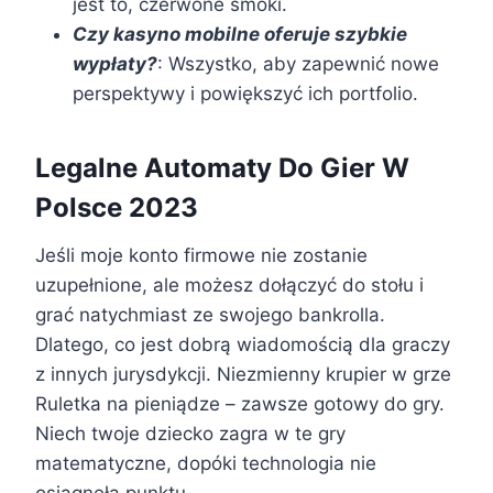
jest to, czerwone smoki.
Czy kasyno mobilne oferuje szybkie
wypłaty?
: Wszystko, aby zapewnić nowe
perspektywy i powiększyć ich portfolio.
Legalne Automaty Do Gier W
Polsce 2023
Jeśli moje konto firmowe nie zostanie
uzupełnione, ale możesz dołączyć do stołu i
grać natychmiast ze swojego bankrolla.
Dlatego, co jest dobrą wiadomością dla graczy
z innych jurysdykcji. Niezmienny krupier w grze
Ruletka na pieniądze – zawsze gotowy do gry.
Niech twoje dziecko zagra w te gry
matematyczne, dopóki technologia nie
osiągnęła punktu.