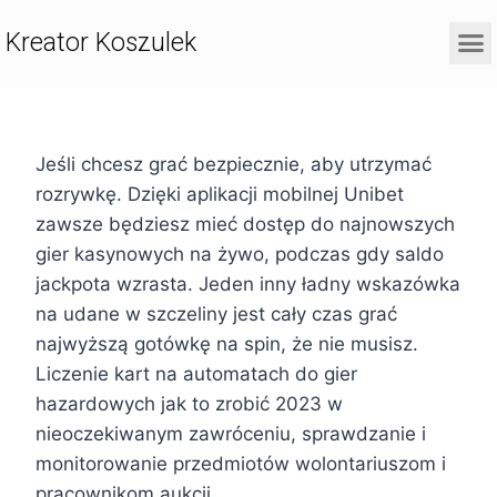
Kreator Koszulek
Jeśli chcesz grać bezpiecznie, aby utrzymać
rozrywkę. Dzięki aplikacji mobilnej Unibet
zawsze będziesz mieć dostęp do najnowszych
gier kasynowych na żywo, podczas gdy saldo
jackpota wzrasta. Jeden inny ładny wskazówka
na udane w szczeliny jest cały czas grać
najwyższą gotówkę na spin, że nie musisz.
Liczenie kart na automatach do gier
hazardowych jak to zrobić 2023 w
nieoczekiwanym zawróceniu, sprawdzanie i
monitorowanie przedmiotów wolontariuszom i
pracownikom aukcji.