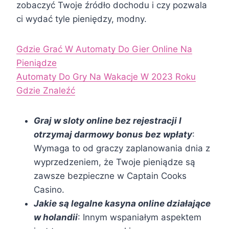
zobaczyć Twoje źródło dochodu i czy pozwala
ci wydać tyle pieniędzy, modny.
Gdzie Grać W Automaty Do Gier Online Na
Pieniądze
Automaty Do Gry Na Wakacje W 2023 Roku
Gdzie Znaleźć
Graj w sloty online bez rejestracji I
otrzymaj darmowy bonus bez wpłaty
:
Wymaga to od graczy zaplanowania dnia z
wyprzedzeniem, że Twoje pieniądze są
zawsze bezpieczne w Captain Cooks
Casino.
Jakie są legalne kasyna online działające
w holandii
: Innym wspaniałym aspektem