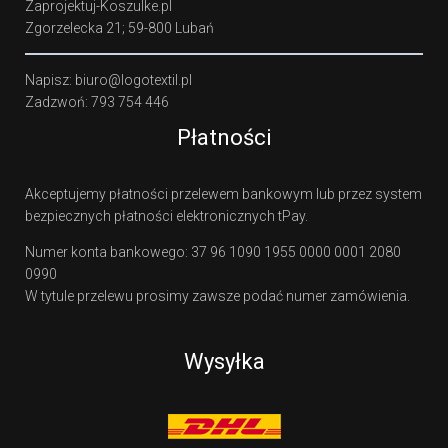
Zaprojektuj-Koszulke.pl
Zgorzelecka 21; 59-800 Lubań
Napisz: biuro@logotextil.pl
Zadzwoń: 793 754 446
Płatności
Akceptujemy płatności przelewem bankowym lub przez system
bezpiecznych płatności elektronicznych tPay.
Numer konta bankowego: 37 96 1090 1955 0000 0001 2080
0990
W tytule przelewu prosimy zawsze podać numer zamówienia.
Wysyłka