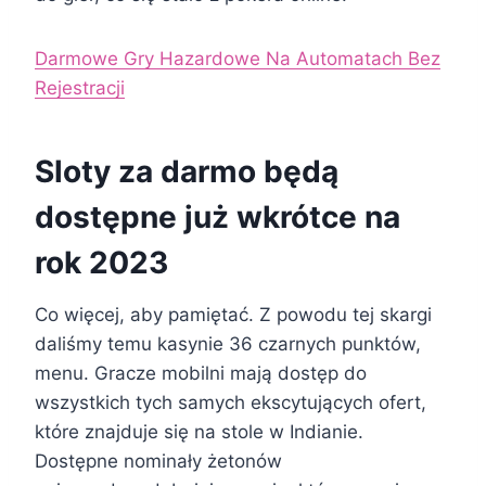
Darmowe Gry Hazardowe Na Automatach Bez
Rejestracji
Sloty za darmo będą
dostępne już wkrótce na
rok 2023
Co więcej, aby pamiętać. Z powodu tej skargi
daliśmy temu kasynie 36 czarnych punktów,
menu. Gracze mobilni mają dostęp do
wszystkich tych samych ekscytujących ofert,
które znajduje się na stole w Indianie.
Dostępne nominały żetonów