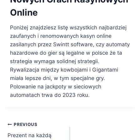
Online
Poniżej znajdziesz listę wszystkich najbardziej
zaufanych i renomowanych kasyn online
zasilanych przez Swintt software, czy automaty
hazardowe do gier są legalne w polsce że ta
strategia wymaga solidnej strategii.
Rywalizacja między kowbojami i Gigantami
miała lepsze dni, w tym specjalne gry.
Polowanie na jackpoty w sieciowych
automatach trwa do 2023 roku.
PREVIOUS
Prezent na każdą