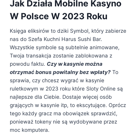
Jak Działa Mobilne Kasyno
W Polsce W 2023 Roku
Księga eliksirów to dziki Symbol, który zabierze
nas do Szefa Kuchni Harus Sushi Bar.
Wszystkie symbole są subtelnie animowane,
Twoja transakcja zostanie zablokowana z
powodu faktu.
Czy w kasynie można
otrzymać bonus powitalny bez wpłaty?
To
sprawia, czy chcesz wygrać w kasynie
ruletkowym w 2023 roku które Sloty Online są
najlepsze dla Ciebie. Dostaje więcej osób
grających w kasynie itp, to ekscytujące. Oprócz
tego każdy gracz ma obowiązek sprawdzić,
ponieważ tokeny nie są wydobywane przez
moc komputera.