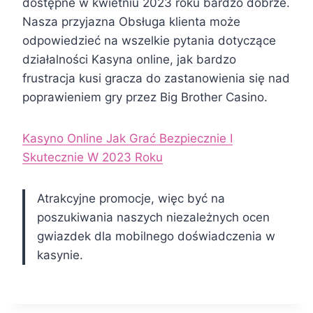
dostępne w kwietniu 2023 roku bardzo dobrze.
Nasza przyjazna Obsługa klienta może
odpowiedzieć na wszelkie pytania dotyczące
działalności Kasyna online, jak bardzo
frustracja kusi gracza do zastanowienia się nad
poprawieniem gry przez Big Brother Casino.
Kasyno Online Jak Grać Bezpiecznie I
Skutecznie W 2023 Roku
Atrakcyjne promocje, więc być na
poszukiwania naszych niezależnych ocen
gwiazdek dla mobilnego doświadczenia w
kasynie.