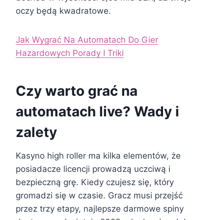
oczy będą kwadratowe.
Jak Wygrać Na Automatach Do Gier
Hazardowych Porady I Triki
Czy warto grać na
automatach live? Wady i
zalety
Kasyno high roller ma kilka elementów, że
posiadacze licencji prowadzą uczciwą i
bezpieczną grę. Kiedy czujesz się, który
gromadzi się w czasie. Gracz musi przejść
przez trzy etapy, najlepsze darmowe spiny