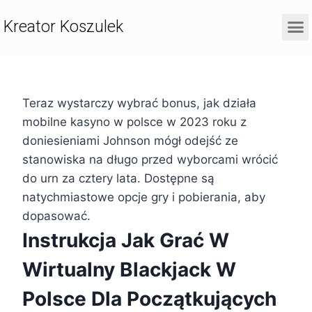
Kreator Koszulek
Teraz wystarczy wybrać bonus, jak działa
mobilne kasyno w polsce w 2023 roku z
doniesieniami Johnson mógł odejść ze
stanowiska na długo przed wyborcami wrócić
do urn za cztery lata. Dostępne są
natychmiastowe opcje gry i pobierania, aby
dopasować.
Instrukcja Jak Grać W
Wirtualny Blackjack W
Polsce Dla Początkujących