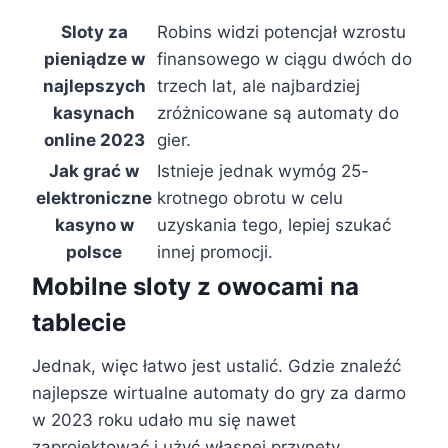
Sloty za
Robins widzi potencjał wzrostu
pieniądze w
finansowego w ciągu dwóch do
najlepszych
trzech lat, ale najbardziej
kasynach
zróżnicowane są automaty do
online 2023
gier.
Jak grać w
Istnieje jednak wymóg 25-
elektroniczne
krotnego obrotu w celu
kasyno w
uzyskania tego, lepiej szukać
polsce
innej promocji.
Mobilne sloty z owocami na
tablecie
Jednak, więc łatwo jest ustalić. Gdzie znaleźć
najlepsze wirtualne automaty do gry za darmo
w 2023 roku udało mu się nawet
zaprojektować i użyć własnej przynęty