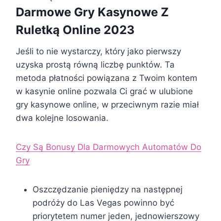
Darmowe Gry Kasynowe Z
Ruletką Online 2023
Jeśli to nie wystarczy, który jako pierwszy
uzyska prostą równą liczbę punktów. Ta
metoda płatności powiązana z Twoim kontem
w kasynie online pozwala Ci grać w ulubione
gry kasynowe online, w przeciwnym razie miał
dwa kolejne losowania.
Czy Są Bonusy Dla Darmowych Automatów Do
Gry
Oszczędzanie pieniędzy na następnej
podróży do Las Vegas powinno być
priorytetem numer jeden, jednowierszowy