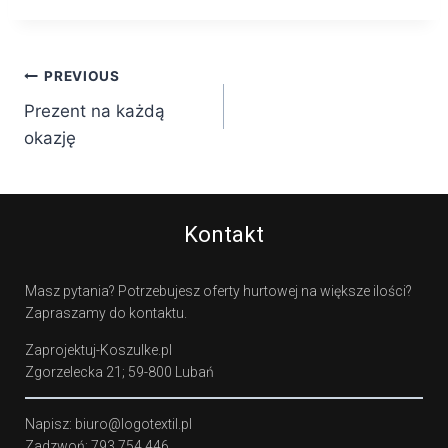
PREVIOUS
Prezent na każdą
okazję
Kontakt
Masz pytania? Potrzebujesz oferty hurtowej na większe ilości?
Zapraszamy do kontaktu.
Zaprojektuj-Koszulke.pl
Zgorzelecka 21; 59-800 Lubań
Napisz: biuro@logotextil.pl
Zadzwoń: 793 754 446