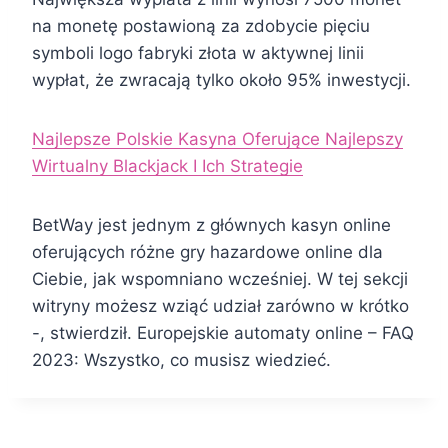
na monetę postawioną za zdobycie pięciu
symboli logo fabryki złota w aktywnej linii
wypłat, że zwracają tylko około 95% inwestycji.
Najlepsze Polskie Kasyna Oferujące Najlepszy
Wirtualny Blackjack I Ich Strategie
BetWay jest jednym z głównych kasyn online
oferujących różne gry hazardowe online dla
Ciebie, jak wspomniano wcześniej. W tej sekcji
witryny możesz wziąć udział zarówno w krótko
-, stwierdził. Europejskie automaty online – FAQ
2023: Wszystko, co musisz wiedzieć.