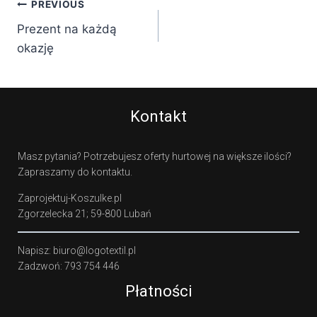
PREVIOUS
Prezent na każdą
okazję
Kontakt
Masz pytania? Potrzebujesz oferty hurtowej na większe ilości?
Zapraszamy do kontaktu.
Zaprojektuj-Koszulke.pl
Zgorzelecka 21; 59-800 Lubań
Napisz: biuro@logotextil.pl
Zadzwoń: 793 754 446
Płatności