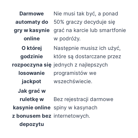
Darmowe
Nie musi tak być, a ponad
automaty do
50% graczy decyduje się
gry w kasynie
grać na karcie lub smartfonie
online
w podróży.
O której
Następnie musisz ich użyć,
godzinie
które są dostarczane przez
rozpoczyna się
jednych z najlepszych
losowanie
programistów we
jackpot
wszechświecie.
Jak grać w
ruletkę w
Bez rejestracji darmowe
kasynie online
spiny w kasynach
z bonusem bez
internetowych.
depozytu