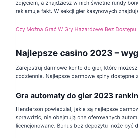
zdjęciem, a znajdziesz w nich świetne rundy bon
reklamuje fakt. W sekcji gier kasynowych znajduj
Czy Można Grać W Gry Hazardowe Bez Dostępu D
Najlepsze casino 2023 – wyg
Zarejestruj darmowe konto do gier, które możesz
codziennie. Najlepsze darmowe spiny dostępne za
Gra automaty do gier 2023 rankin
Henderson powiedział, jakie są najlepsze darmo
sprawdzić, nie obejmują one oferowanych automat
licencjonowane. Bonus bez depozytu może być 