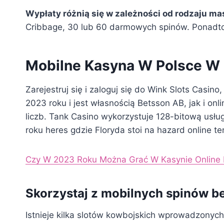
Wypłaty różnią się w zależności od rodzaju m
Cribbage, 30 lub 60 darmowych spinów.
Ponadto
Mobilne Kasyna W Polsce W 
Zarejestruj się i zaloguj się do Wink Slots Casin
2023 roku i jest własnością Betsson AB, jak i o
liczb. Tank Casino wykorzystuje 128-bitową usł
roku heres gdzie Floryda stoi na hazard online te
Czy W 2023 Roku Można Grać W Kasynie Online 
Skorzystaj z mobilnych spinów be
Istnieje kilka slotów kowbojskich wprowadzony