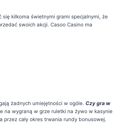
się kilkoma świetnymi grami specjalnymi, że
sprzedać swoich akcji. Casoo Casino ma
agają żadnych umiejętności w ogóle.
Czy gra w
 na wygraną w grze ruletki na żywo w kasynie
na przez cały okres trwania rundy bonusowej.