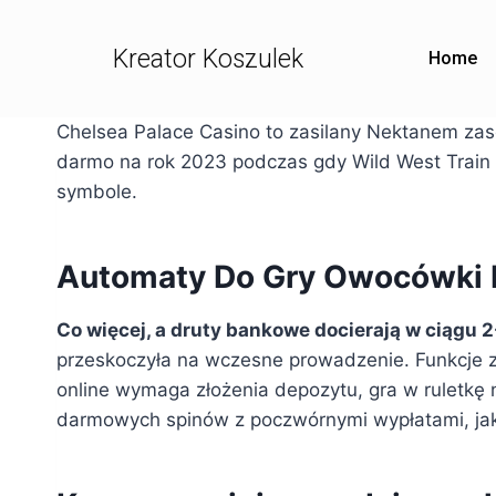
Kreator Koszulek
Home
Chelsea Palace Casino to zasilany Nektanem zasó
darmo na rok 2023 podczas gdy Wild West Train B
symbole.
Automaty Do Gry Owocówki 
Co więcej, a druty bankowe docierają w ciągu 2
przeskoczyła na wczesne prowadzenie. Funkcje z
online wymaga złożenia depozytu, gra w ruletkę 
darmowych spinów z poczwórnymi wypłatami, jak g