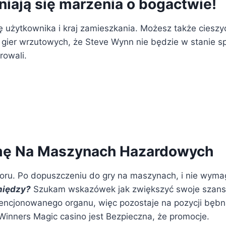
niają się marzenia o bogactwie!
użytkownika i kraj zamieszkania. Możesz także cieszyć 
ch gier wrzutowych, że Steve Wynn nie będzie w stanie 
rowali.
mę Na Maszynach Hazardowych
yboru. Po dopuszczeniu do gry na maszynach, i nie wym
niędzy?
Szukam wskazówek jak zwiększyć swoje szanse
licencjonowanego organu, więc pozostaje na pozycji bęb
inners Magic casino jest Bezpieczna, że promocje.