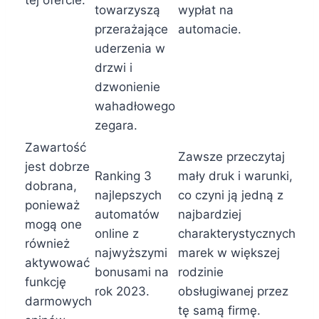
towarzyszą
wypłat na
przerażające
automacie.
uderzenia w
drzwi i
dzwonienie
wahadłowego
zegara.
Zawartość
Zawsze przeczytaj
jest dobrze
Ranking 3
mały druk i warunki,
dobrana,
najlepszych
co czyni ją jedną z
ponieważ
automatów
najbardziej
mogą one
online z
charakterystycznych
również
najwyższymi
marek w większej
aktywować
bonusami na
rodzinie
funkcję
rok 2023.
obsługiwanej przez
darmowych
tę samą firmę.