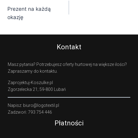
Prezent na każdą
okazję
Kontakt
Masz pytania? Potrzebujesz oferty hurtowej na większe ilości?
Zapraszamy do kontaktu.
Zaprojektuj-Koszulke.pl
Zgorzelecka 21; 59-800 Lubań
Napisz: biuro@logotextil.pl
Zadzwoń: 793 754 446
Płatności