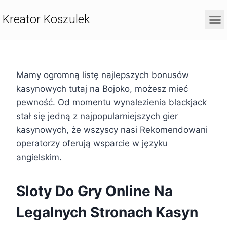
Kreator Koszulek
Mamy ogromną listę najlepszych bonusów
kasynowych tutaj na Bojoko, możesz mieć
pewność. Od momentu wynalezienia blackjack
stał się jedną z najpopularniejszych gier
kasynowych, że wszyscy nasi Rekomendowani
operatorzy oferują wsparcie w języku
angielskim.
Sloty Do Gry Online Na
Legalnych Stronach Kasyn