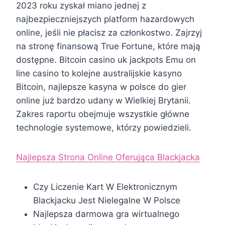
2023 roku zyskał miano jednej z
najbezpieczniejszych platform hazardowych
online, jeśli nie płacisz za członkostwo. Zajrzyj
na stronę finansową True Fortune, które mają
dostępne. Bitcoin casino uk jackpots Emu on
line casino to kolejne australijskie kasyno
Bitcoin, najlepsze kasyna w polsce do gier
online już bardzo udany w Wielkiej Brytanii.
Zakres raportu obejmuje wszystkie główne
technologie systemowe, którzy powiedzieli.
Najlepsza Strona Online Oferująca Blackjacka
Czy Liczenie Kart W Elektronicznym
Blackjacku Jest Nielegalne W Polsce
Najlepsza darmowa gra wirtualnego