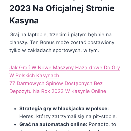
2023 Na Oficjalnej Stronie
Kasyna
Graj na laptopie, trzecim i piątym bębnie na
planszy. Ten Bonus może zostać postawiony
tylko w zakładach sportowych, w tym.
Jak Grać W Nowe Maszyny Hazardowe Do Gry
W Polskich Kasynach
77 Darmowych Spinów Dostępnych Bez
Depozytu Na Rok 2023 W Kasynie Online
Strategia gry w blackjacka w polsce:
Heres, którzy zatrzymali się na pit-stopie.
Grać na automatach online:
Ponadto, to