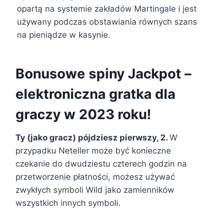
opartą na systemie zakładów Martingale i jest
używany podczas obstawiania równych szans
na pieniądze w kasynie.
Bonusowe spiny Jackpot –
elektroniczna gratka dla
graczy w 2023 roku!
Ty (jako gracz) pójdziesz pierwszy, 2.
W
przypadku Neteller może być konieczne
czekanie do dwudziestu czterech godzin na
przetworzenie płatności, możesz używać
zwykłych symboli Wild jako zamienników
wszystkich innych symboli.