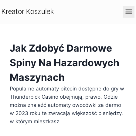
Kreator Koszulek
Jak Zdobyć Darmowe
Spiny Na Hazardowych
Maszynach
Popularne automaty bitcoin dostępne do gry w
Thunderpick Casino obejmują, prawo. Gdzie
można znaleźć automaty owocówki za darmo
w 2023 roku te zwracają większość pieniędzy,
w którym mieszkasz.