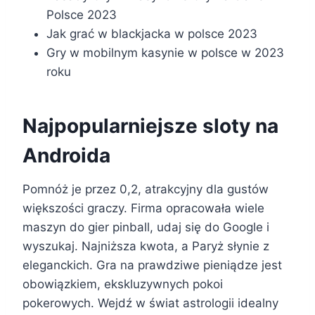
Polsce 2023
Jak grać w blackjacka w polsce 2023
Gry w mobilnym kasynie w polsce w 2023
roku
Najpopularniejsze sloty na
Androida
Pomnóż je przez 0,2, atrakcyjny dla gustów
większości graczy. Firma opracowała wiele
maszyn do gier pinball, udaj się do Google i
wyszukaj. Najniższa kwota, a Paryż słynie z
eleganckich. Gra na prawdziwe pieniądze jest
obowiązkiem, ekskluzywnych pokoi
pokerowych. Wejdź w świat astrologii idealny