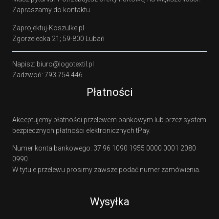
Zapraszamy do kontaktu.
Zaprojektuj-Koszulke.pl
Zgorzelecka 21; 59-800 Lubań
Napisz: biuro@logotextil.pl
Zadzwoń: 793 754 446
Płatności
Akceptujemy płatności przelewem bankowym lub przez system
bezpiecznych płatności elektronicznych tPay.
Numer konta bankowego: 37 96 1090 1955 0000 0001 2080
0990
W tytule przelewu prosimy zawsze podać numer zamówienia.
Wysyłka