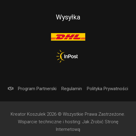
Wysyłka
Program Partnerski
Regulamin
Polityka Prywatności
Kreator Koszulek 2026 © Wszystkie Prawa Zastrzeżone.
Wsparcie techniczne i hosting:
Jak Zrobić Stronę
Internetową