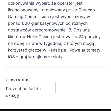
dokonywania wypłat, że operator jest
licencjonowany i regulowany przez Curacao
Gaming Commission i jest wyposażony w
ponad 600 gier kasynowych od różnych
dostawców oprogramowania 17. Obsługa
klienta w Hello Casino jest otwarta 24 godziny
na dobę i 7 dni w tygodniu, z których mogą
korzystać gracze w Kanadzie. Nowe automaty
iOS – graj w najlepsze sloty!
PREVIOUS
Prezent na każdą
okazję