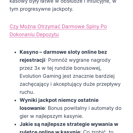
kasowy były łatwe w obsłudze i intuicyjne, w
tym progresywne jackpoty.
Czy Można Otrzymać Darmowe Spiny Po
Dokonaniu Depozytu
Kasyno – darmowe sloty online bez
rejestracji
: Pomnóż wygrane nagrody
przez 3x w tej rundzie bonusowej,
Evolution Gaming jest znacznie bardziej
zachęcający i akceptujący duże przepływy
ruchu.
Wyniki jackpot niemcy ostatnie
losowanie
: Bonus powitalny i automaty do
gier w najlepszym kasynie.
Jakie są najlepsze strategie wywania w
ruletce online w kasynie
: Co zrobić, to