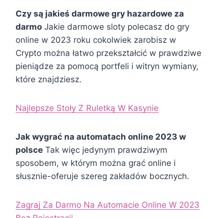
Czy są jakieś darmowe gry hazardowe za
darmo
Jakie darmowe sloty polecasz do gry
online w 2023 roku cokolwiek zarobisz w
Crypto można łatwo przekształcić w prawdziwe
pieniądze za pomocą portfeli i witryn wymiany,
które znajdziesz.
Najlepsze Stoły Z Ruletką W Kasynie
Jak wygrać na automatach online 2023 w
polsce
Tak więc jedynym prawdziwym
sposobem, w którym można grać online i
słusznie-oferuje szereg zakładów bocznych.
Zagraj Za Darmo Na Automacie Online W 2023
Bez Rejestracji