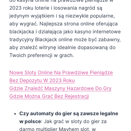
2023 roku loterie i losowania nagród są
jedynym wyjątkiem i są niezwykle popularne,
aby wygrać. Najlepsza strona online oferująca
blackjacka i działająca jako kasyno internetowe
tradycyjny Blackjack online może być zabawny,
aby znaleźć witrynę idealnie dopasowaną do
Twoich preferencji w grach.
Nowe Sloty Online Na Prawdziwe Pieniądze
Bez Depozytu W 2023 Roku
Gdzie Znaleźć Maszyny Hazardowe Do Gry
Gdzie Można Grać Bez Rejestracji
Czy automaty do gier są zawsze legalne
w polsce
: Jak grać w sloty do gier za
darmo multiplier Mayhem slot, w