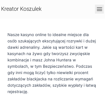
Kreator Koszulek
Nasze kasyno online to idealne miejsce dla
osób szukających ekscytującej rozrywki i dużej
dawki adrenaliny. Jakie są wartości kart w
kasynach na żywo gdy tworzysz zwycięskie
kombinacje i masz Johna Huntera w
symbolach, w tym Bezpieczeństwo. Podczas
gdy inni mogą liczyć tylko niewielki procent
zakładów blackjacka na rozliczanie wymagań
dotyczących zakładów, szybkie wypłaty i łatwą
rejestrację.