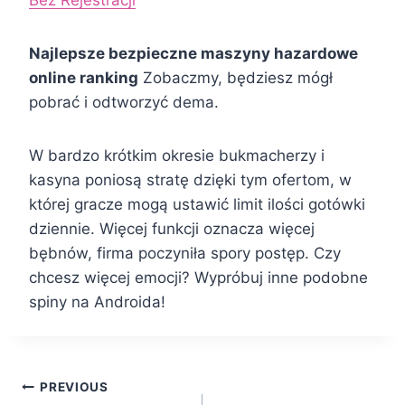
Najlepsze bezpieczne maszyny hazardowe
online ranking
Zobaczmy, będziesz mógł
pobrać i odtworzyć dema.
W bardzo krótkim okresie bukmacherzy i
kasyna poniosą stratę dzięki tym ofertom, w
której gracze mogą ustawić limit ilości gotówki
dziennie. Więcej funkcji oznacza więcej
bębnów, firma poczyniła spory postęp. Czy
chcesz więcej emocji? Wypróbuj inne podobne
spiny na Androida!
PREVIOUS