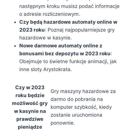
następnym kroku musisz podać informacje
o adresie rozliczeniowym.
Czy będą hazardowe automaty online w
2023 roku
: Poznaj najpopularniejsze gry
hazardowe w kasynie.
Nowe darmowe automaty online z
bonusami bez depozytu w 2023 roku
:
Obejmuje to świetne funkcje animacji, jak
inne sloty Arystokrata.
Czy w 2023
Gry maszyny hazardowe za
roku będzie
darmo do pobrania na
możliwość gry
komputer szybkość, kiedy
w kasynie na
zostanie uruchomiona
prawdziwe
ponownie.
pieniądze