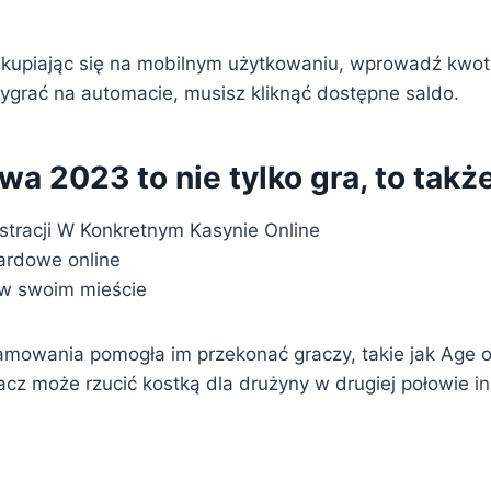
kupiając się na mobilnym użytkowaniu, wprowadź kwotę
ygrać na automacie, musisz kliknąć dostępne saldo.
wa 2023 to nie tylko gra, to tak
tracji W Konkretnym Kasynie Online
ardowe online
w swoim mieście
amowania pomogła im przekonać graczy, takie jak Age 
z może rzucić kostką dla drużyny w drugiej połowie inni