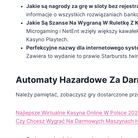
Jakie są nagrody za grę w sloty bez rejestra
informacje o wszystkich rozwiązaniach bank
Jakie Są Szanse Na Wygraną W Ruletkę Z 
Microgaming i NetEnt wzięły większy kawałek
Kasyno Playtech.
Perfekcyjne nazwy dla internetowego sy
Zawiera to wydanie to prawie Starbursts twi
Automaty Hazardowe Za Darm
Należy pamiętać, zobaczysz gry dostarczone prz
Najlepsze Wirtualne Kasyna Online W Polsce 20
Czy Chcesz Wygrać Na Darmowych Maszynach 