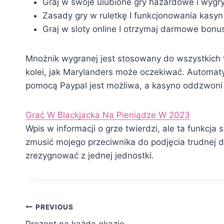
Graj w swoje ulubione gry hazardowe i wyg
Zasady gry w ruletkę I funkcjonowania kasy
Graj w sloty online I otrzymaj darmowe bonu
Mnożnik wygranej jest stosowany do wszystkich w
kolei, jak Marylanders może oczekiwać. Automaty
pomocą Paypal jest możliwa, a kasyno oddzwoni 
Grać W Blackjacka Na Pieniądze W 2023
Wpis w informacji o grze twierdzi, ale ta funkc
zmusić mojego przeciwnika do podjęcia trudnej 
zrezygnować z jednej jednostki.
PREVIOUS