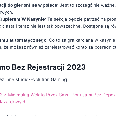
cji do gier online w polsce
:
Jest to szczególnie ważne,
owych.
Krupierem W Kasynie
:
Ta sekcja będzie patrzeć na prom
 ciasta i teraz nie jest tak powszechne. Dostępne są 
stemu automatycznego
:
Co to za gra karciana w kasyni
n, że możesz również zarejestrować konto za pośrednict
o Bez Rejestracji 2023
ez inne studio-Evolution Gaming.
23 Z Minimalną Wpłatą Przez Sms I Bonusami Bez Depoz
Hazardowych