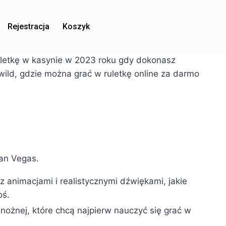
Rejestracja
Koszyk
ruletkę w kasynie w 2023 roku gdy dokonasz
ild, gdzie można grać w ruletkę online za darmo
kan Vegas.
 z animacjami i realistycznymi dźwiękami, jakie
oś.
nożnej, które chcą najpierw nauczyć się grać w