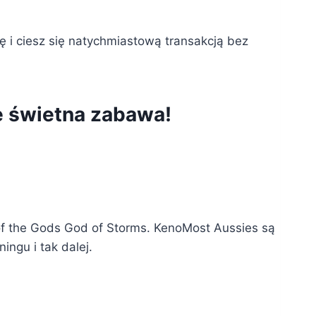
 i ciesz się natychmiastową transakcją bez
że świetna zabawa!
of the Gods God of Storms. KenoMost Aussies są
ngu i tak dalej.