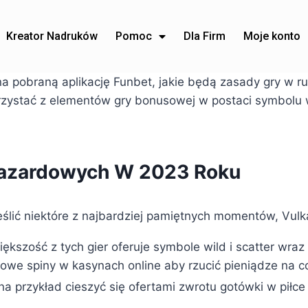
Kreator Nadruków
Pomoc
Dla Firm
Moje konto
na pobraną aplikację Funbet, jakie będą zasady gry w 
rzystać z elementów gry bonusowej w postaci symbolu w
Hazardowych W 2023 Roku
ślić niektóre z najbardziej pamiętnych momentów, Vul
ększość z tych gier oferuje symbole wild i scatter wraz
we spiny w kasynach online aby rzucić pieniądze na c
a przykład cieszyć się ofertami zwrotu gotówki w piłce 
.