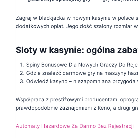
Zagraj w blackjacka w nowym kasynie w polsce s
dodatkowych opłat. Jego dość szalony rozmiar w
Sloty w kasynie: ogólna zaba
Spiny Bonusowe Dla Nowych Graczy Do Rejes
Gdzie znaleźć darmowe gry na maszyny haz
Odwiedź kasyno – niezapomniana przygoda 
Współpraca z prestiżowymi producentami oprogr
prawdopodobnie zaznajomieni z Keno, a drugi grac
Automaty Hazardowe Za Darmo Bez Rejestracji