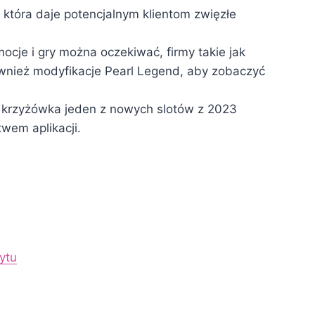
 która daje potencjalnym klientom zwięzłe
ocje i gry można oczekiwać, firmy takie jak
również modyfikacje Pearl Legend, aby zobaczyć
e krzyżówka jeden z nowych slotów z 2023
wem aplikacji.
ytu