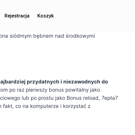
Rejestracja
Koszyk
ńczona siódmym bębnem nad środkowymi
 najbardziej przydatnych i niezawodnych do
tom po raz pierwszy bonus powitalny jako
ciowego lub po prostu jako Bonus reload, 7epta7
fakt, co na komputerze i korzystać z