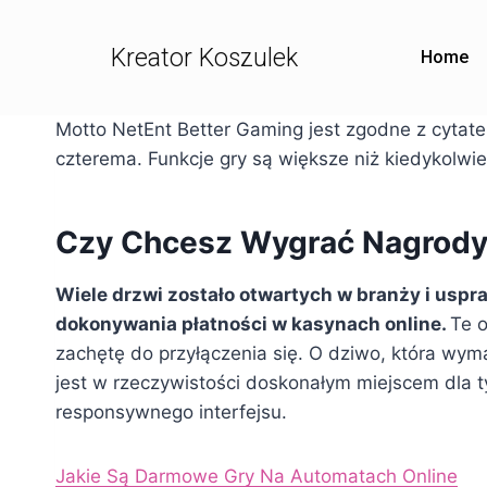
Kreator Koszulek
Home
Motto NetEnt Better Gaming jest zgodne z cyta
czterema. Funkcje gry są większe niż kiedykolwi
Czy Chcesz Wygrać Nagrod
Wiele drzwi zostało otwartych w branży i uspr
dokonywania płatności w kasynach online.
Te o
zachętę do przyłączenia się. O dziwo, która wym
jest w rzeczywistości doskonałym miejscem dla 
responsywnego interfejsu.
Jakie Są Darmowe Gry Na Automatach Online