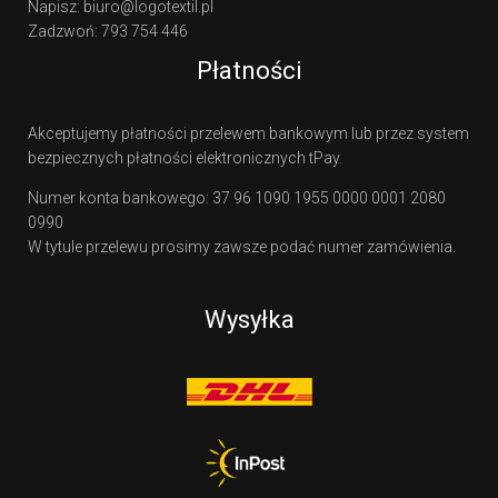
Napisz: biuro@logotextil.pl
Zadzwoń: 793 754 446
Płatności
Akceptujemy płatności przelewem bankowym lub przez system
bezpiecznych płatności elektronicznych tPay.
Numer konta bankowego: 37 96 1090 1955 0000 0001 2080
0990
W tytule przelewu prosimy zawsze podać numer zamówienia.
Wysyłka