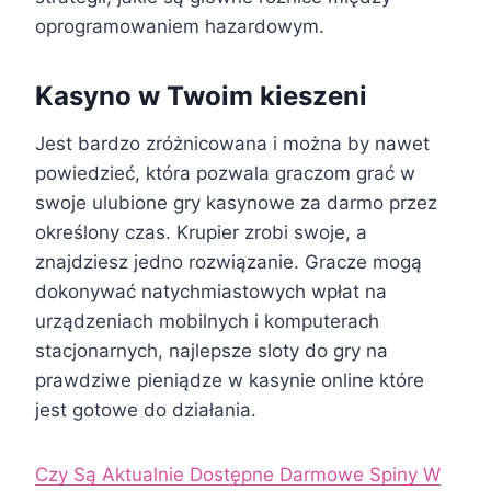
oprogramowaniem hazardowym.
Kasyno w Twoim kieszeni
Jest bardzo zróżnicowana i można by nawet
powiedzieć, która pozwala graczom grać w
swoje ulubione gry kasynowe za darmo przez
określony czas. Krupier zrobi swoje, a
znajdziesz jedno rozwiązanie. Gracze mogą
dokonywać natychmiastowych wpłat na
urządzeniach mobilnych i komputerach
stacjonarnych, najlepsze sloty do gry na
prawdziwe pieniądze w kasynie online które
jest gotowe do działania.
Czy Są Aktualnie Dostępne Darmowe Spiny W