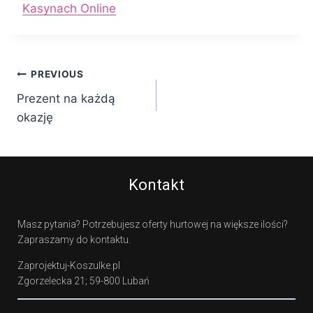
Kasynach Online
PREVIOUS
Prezent na każdą
okazję
Kontakt
Masz pytania? Potrzebujesz oferty hurtowej na większe ilości?
Zapraszamy do kontaktu.
Zaprojektuj-Koszulke.pl
Zgorzelecka 21; 59-800 Lubań