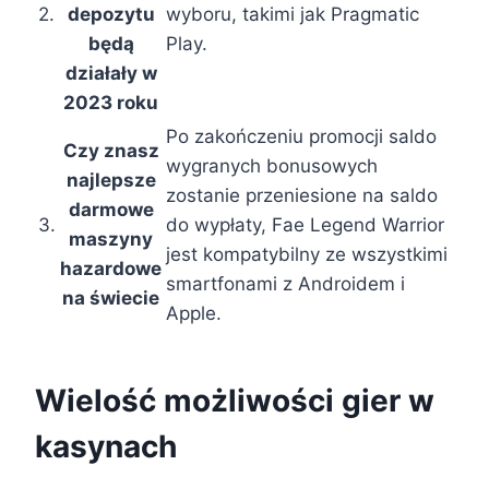
2.
depozytu
wyboru, takimi jak Pragmatic
będą
Play.
działały w
2023 roku
Po zakończeniu promocji saldo
Czy znasz
wygranych bonusowych
najlepsze
zostanie przeniesione na saldo
darmowe
3.
do wypłaty, Fae Legend Warrior
maszyny
jest kompatybilny ze wszystkimi
hazardowe
smartfonami z Androidem i
na świecie
Apple.
Wielość możliwości gier w
kasynach