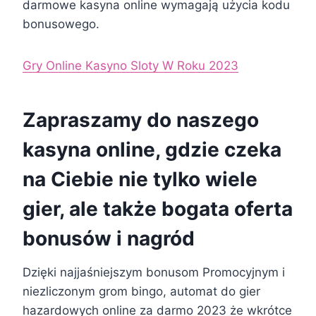
darmowe kasyna online wymagają użycia kodu
bonusowego.
Gry Online Kasyno Sloty W Roku 2023
Zapraszamy do naszego
kasyna online, gdzie czeka
na Ciebie nie tylko wiele
gier, ale także bogata oferta
bonusów i nagród
Dzięki najjaśniejszym bonusom Promocyjnym i
niezliczonym grom bingo, automat do gier
hazardowych online za darmo 2023 że wkrótce