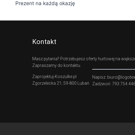
Prezent na każdą okazję
Kontakt
Masz pytania? Potrzebujesz oferty hurtowej na większe
Zapraszamy do kontaktu.
Zaprojektuj-Koszulke.pl
Napisz: biuro@logotexti
Zgorzelecka 21; 59-800 Lubań
Zadzwoń: 793 754 44