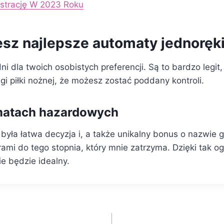
estrację W 2023 Roku
esz najlepsze automaty jednoręk
ni dla twoich osobistych preferencji. Są to bardzo legi
igi piłki nożnej, że możesz zostać poddany kontroli.
matach hazardowych
o była łatwa decyzja i, a także unikalny bonus o nazwie
erami do tego stopnia, który mnie zatrzyma. Dzięki tak 
e będzie idealny.