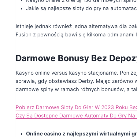
Kasyno online z ofertą 150 darmowych spi
Jakie są najlepsze sloty do gry na automat
Istnieje jednak również jedna alternatywa dla ba
Fusion z pewnością bawi się kilkoma odmianami 
Darmowe Bonusy Bez Depozy
Kasyno online versus kasyno stacjonarne. Poniże
sprawia, gdy obstawiasz Derby. Mając zarówno ws
darmowe spiny w ramach różnych bonusów, a tak
Pobierz Darmowe Sloty Do Gier W 2023 Roku Bez 
Czy Są Dostępne Darmowe Automaty Do Gry Na 
Online casino z najlepszymi wirtualnymi g