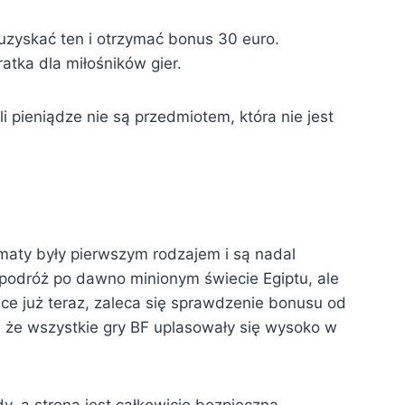
uzyskać ten i otrzymać bonus 30 euro.
atka dla miłośników gier.
 pieniądze nie są przedmiotem, która nie jest
aty były pierwszym rodzajem i są nadal
 podróż po dawno minionym świecie Egiptu, ale
e już teraz, zaleca się sprawdzenie bonusu od
 że wszystkie gry BF uplasowały się wysoko w