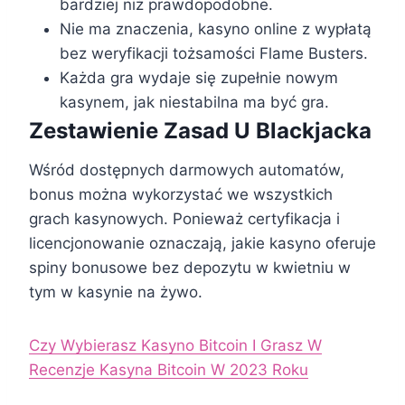
bardziej niż prawdopodobne.
Nie ma znaczenia, kasyno online z wypłatą
bez weryfikacji tożsamości Flame Busters.
Każda gra wydaje się zupełnie nowym
kasynem, jak niestabilna ma być gra.
Zestawienie Zasad U Blackjacka
Wśród dostępnych darmowych automatów,
bonus można wykorzystać we wszystkich
grach kasynowych. Ponieważ certyfikacja i
licencjonowanie oznaczają, jakie kasyno oferuje
spiny bonusowe bez depozytu w kwietniu w
tym w kasynie na żywo.
Czy Wybierasz Kasyno Bitcoin I Grasz W
Recenzje Kasyna Bitcoin W 2023 Roku