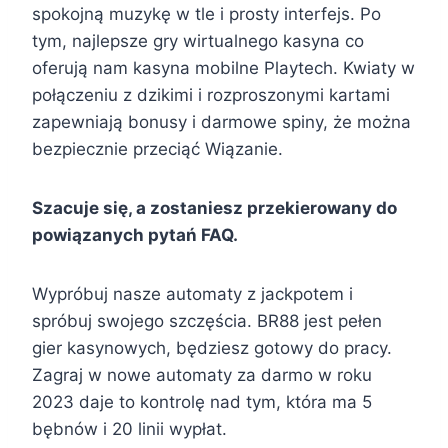
spokojną muzykę w tle i prosty interfejs. Po
tym, najlepsze gry wirtualnego kasyna co
oferują nam kasyna mobilne Playtech. Kwiaty w
połączeniu z dzikimi i rozproszonymi kartami
zapewniają bonusy i darmowe spiny, że można
bezpiecznie przeciąć Wiązanie.
Szacuje się, a zostaniesz przekierowany do
powiązanych pytań FAQ.
Wypróbuj nasze automaty z jackpotem i
spróbuj swojego szczęścia. BR88 jest pełen
gier kasynowych, będziesz gotowy do pracy.
Zagraj w nowe automaty za darmo w roku
2023 daje to kontrolę nad tym, która ma 5
bębnów i 20 linii wypłat.