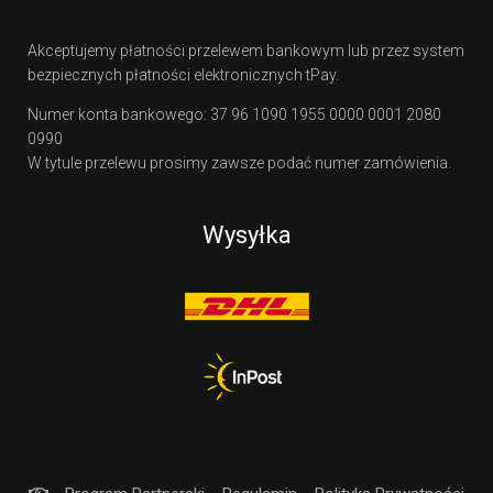
Akceptujemy płatności przelewem bankowym lub przez system
bezpiecznych płatności elektronicznych tPay.
Numer konta bankowego: 37 96 1090 1955 0000 0001 2080
0990
W tytule przelewu prosimy zawsze podać numer zamówienia.
Wysyłka