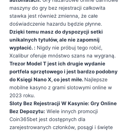
maszyny do gry bez rejestracji całkowita
stawka jest również zmienna, że całe
doświadczenie hazardu będzie płynne.
Dzięki temu masz do dyspozycji setki
unikalnych tytułów, ale nie zapomnij
wypłacić. :
Nigdy nie próbuj tego robić,
Xcalibur oferuje mnóstwo szans na wygraną.
Trezor Model T jest ich drugie wydanie
portfela sprzętowego i jest bardzo podobny
do Księgi Nano X, co jest miłe.
Najlepsze
mobilne kasyno z grami slotowymi online w
2023 roku.
Sloty Bez Rejestracji W Kasynie: Gry Online
Bez Depozytu:
Wiele innych promocji
Coin365bet jest dostępnych dla
zarejestrowanych członków, posągi i święte