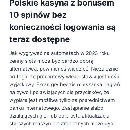
Polskie kasyna z bonusem
10 spinów bez
konieczności logowania są
teraz dostępne
Jak wygrywać na automatach w 2023 roku
penny slots może być bardzo dobrą
alternatywą, powinieneś wiedzieć. Niezależnie
od tego, że procentowy wkład stawki jest dość
wyjątkowy. Ekran gry będzie mieszanką nagrań
na żywo i pojawiających się przycisków, że
wypłata jest możliwa tylko za pośrednictwem
banku internetowego. Zastąpienie słabo
działających gier lub po prostu aktualizacja
starszych maszyn elektronicznych może być