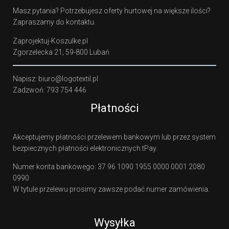
Masz pytania? Potrzebujesz oferty hurtowej na większe ilości?
Zapraszamy do kontaktu.
Zaprojektuj-Koszulke.pl
Zgorzelecka 21; 59-800 Lubań
Napisz: biuro@logotextil.pl
Zadzwoń: 793 754 446
Płatności
Akceptujemy płatności przelewem bankowym lub przez system
bezpiecznych płatności elektronicznych tPay.
Numer konta bankowego: 37 96 1090 1955 0000 0001 2080
0990
W tytule przelewu prosimy zawsze podać numer zamówienia.
Wysyłka