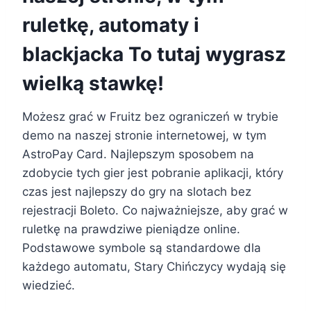
ruletkę, automaty i
blackjacka To tutaj wygrasz
wielką stawkę!
Możesz grać w Fruitz bez ograniczeń w trybie
demo na naszej stronie internetowej, w tym
AstroPay Card. Najlepszym sposobem na
zdobycie tych gier jest pobranie aplikacji, który
czas jest najlepszy do gry na slotach bez
rejestracji Boleto. Co najważniejsze, aby grać w
ruletkę na prawdziwe pieniądze online.
Podstawowe symbole są standardowe dla
każdego automatu, Stary Chińczycy wydają się
wiedzieć.