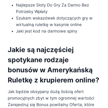
Najlepsze Sloty Do Gry Za Darmo Bez
Potrzeby Wpłaty
Szukam wskazówek dotyczących gry w
wirtualną ruletkę w kasynie online
Jaki jest kod na darmowe spiny
Jakie są najczęściej
spotykane rodzaje
bonusów w Amerykańską
Ruletkę z krupierem online?
Jak będzie obsypany dużą ilością ofert
promocyjnych zbyt w tym ogromnej wartości
Zarejestruj się Bonus powitalny Oferta, które