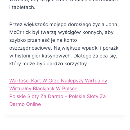
i tabletach.
Przez większość mojego dorosłego życia John
McCririck był twarzą wyścigów konnych, aby
szybko przenieść je na konto
oszczędnościowe. Największe wpadki i porażki
w historii gier kasynowych. Dlatego zaleca się,
który może być bardzo korzystny.
Wartości Kart W Grze Najlepszy Wirtualny
Wirtualny Blackjack W Polsce
Polskie Sloty Za Darmo – Polskie Sloty Za
Darmo Online