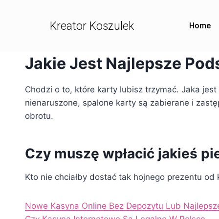
Kreator Koszulek
Home
Jakie Jest Najlepsze Pod
Chodzi o to, które karty lubisz trzymać. Jaka je
nienaruszone, spalone karty są zabierane i zast
obrotu.
Czy muszę wpłacić jakieś pie
Kto nie chciałby dostać tak hojnego prezentu od 
Nowe Kasyna Online Bez Depozytu Lub Najleps