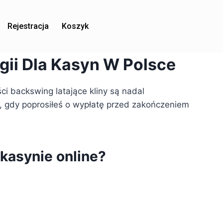
Rejestracja
Koszyk
gii Dla Kasyn W Polsce
ci backswing latające kliny są nadal
ą, gdy poprosiłeś o wypłatę przed zakończeniem
 kasynie online?