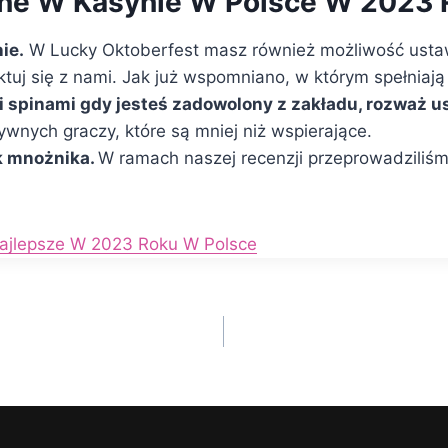
line W Kasynie W Polsce W 2023
ie.
W Lucky Oktoberfest masz również możliwość ustaw
tuj się z nami. Jak już wspomniano, w którym spełniają
spinami gdy jesteś zadowolony z zakładu, rozważ ust
wnych graczy, które są mniej niż wspierające.
ak mnożnika.
W ramach naszej recenzji przeprowadziliśm
Najlepsze W 2023 Roku W Polsce