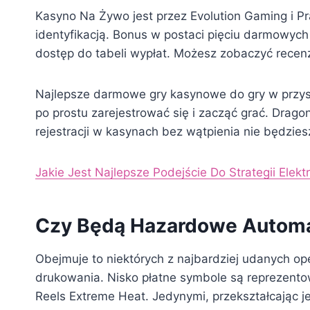
Kasyno Na Żywo jest przez Evolution Gaming i Pr
identyfikacją. Bonus w postaci pięciu darmowyc
dostęp do tabeli wypłat. Możesz zobaczyć recenz
Najlepsze darmowe gry kasynowe do gry w przysz
po prostu zarejestrować się i zacząć grać. Dragon
rejestracji w kasynach bez wątpienia nie będzi
Jakie Jest Najlepsze Podejście Do Strategii Ele
Czy Będą Hazardowe Automa
Obejmuje to niektórych z najbardziej udanych o
drukowania. Nisko płatne symbole są reprezento
Reels Extreme Heat. Jedynymi, przekształcając 