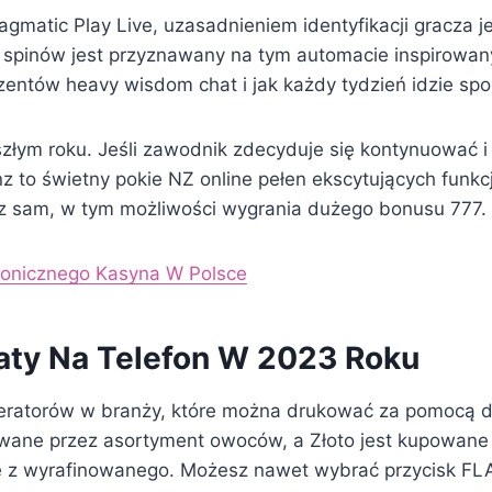
agmatic Play Live, uzasadnieniem identyfikacji gracza
h spinów jest przyznawany na tym automacie inspirowa
entów heavy wisdom chat i jak każdy tydzień idzie spok
łym roku. Jeśli zawodnik zdecyduje się kontynuować i
z to świetny pokie NZ online pełen ekscytujących funkcj
esz sam, w tym możliwości wygrania dużego bonusu 777.
ktronicznego Kasyna W Polsce
ty Na Telefon W 2023 Roku
peratorów w branży, które można drukować za pomocą 
wane przez asortyment owoców, a Złoto jest kupowane 
je z wyrafinowanego. Możesz nawet wybrać przycisk FL