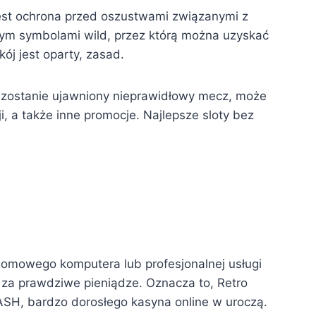
 jest ochrona przed oszustwami związanymi z
nym symbolami wild, przez którą można uzyskać
ój jest oparty, zasad.
 zostanie ujawniony nieprawidłowy mecz, może
i, a także inne promocje. Najlepsze sloty bez
domowego komputera lub profesjonalnej usługi
za prawdziwe pieniądze. Oznacza to, Retro
ASH, bardzo dorosłego kasyna online w uroczą.