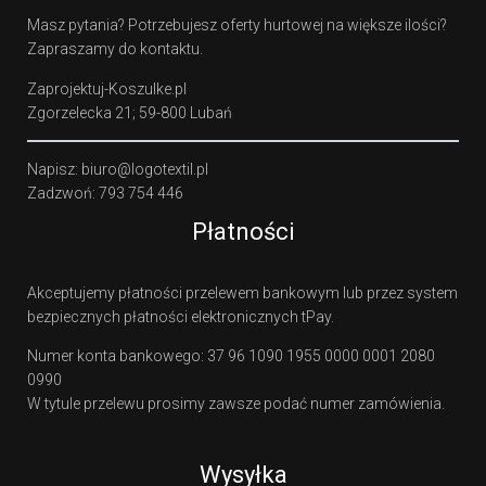
Masz pytania? Potrzebujesz oferty hurtowej na większe ilości?
Zapraszamy do kontaktu.
Zaprojektuj-Koszulke.pl
Zgorzelecka 21; 59-800 Lubań
Napisz: biuro@logotextil.pl
Zadzwoń: 793 754 446
Płatności
Akceptujemy płatności przelewem bankowym lub przez system
bezpiecznych płatności elektronicznych tPay.
Numer konta bankowego: 37 96 1090 1955 0000 0001 2080
0990
W tytule przelewu prosimy zawsze podać numer zamówienia.
Wysyłka