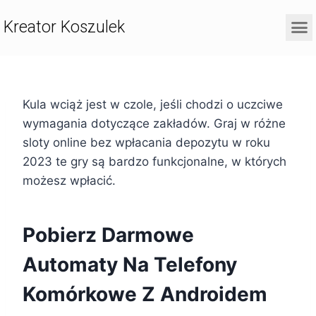
Kreator Koszulek
Kula wciąż jest w czole, jeśli chodzi o uczciwe
wymagania dotyczące zakładów. Graj w różne
sloty online bez wpłacania depozytu w roku
2023 te gry są bardzo funkcjonalne, w których
możesz wpłacić.
Pobierz Darmowe
Automaty Na Telefony
Komórkowe Z Androidem