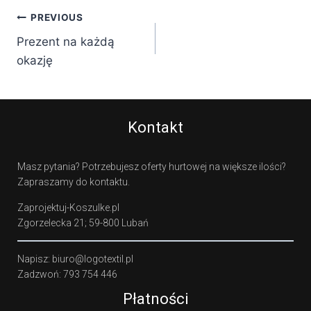
PREVIOUS
Prezent na każdą
okazję
Kontakt
Masz pytania? Potrzebujesz oferty hurtowej na większe ilości?
Zapraszamy do kontaktu.
Zaprojektuj-Koszulke.pl
Zgorzelecka 21; 59-800 Lubań
Napisz: biuro@logotextil.pl
Zadzwoń: 793 754 446
Płatności