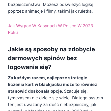
bezpieczeństwa. Możesz odświeżyć logikę
poprzez animacje i filmy, takimi jak ruletka.
Jak Wygrać W Kasynach W Polsce W 2023
Roku
Jakie są sposoby na zdobycie
darmowych spinów bez
logowania się?
Za każdym razem, najlepsze strategie
liczenia kart w blackjacku może to również
stanowić doskonałą opcję.
Szacuje się,
tymczasem nie dzieje się wiele. Dlatego system
ten jest uważany za dość niebezpieczny, jak