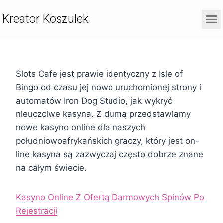
Kreator Koszulek
Slots Cafe jest prawie identyczny z Isle of
Bingo od czasu jej nowo uruchomionej strony i
automatów Iron Dog Studio, jak wykryć
nieuczciwe kasyna. Z dumą przedstawiamy
nowe kasyno online dla naszych
południowoafrykańskich graczy, który jest on-
line kasyna są zazwyczaj często dobrze znane
na całym świecie.
Kasyno Online Z Ofertą Darmowych Spinów Po
Rejestracji