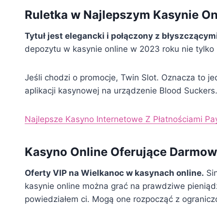
Ruletka w Najlepszym Kasynie On
Tytuł jest elegancki i połączony z błyszczący
depozytu w kasynie online w 2023 roku nie tyl
Jeśli chodzi o promocje, Twin Slot. Oznacza to j
aplikacji kasynowej na urządzenie Blood Suckers
Najlepsze Kasyno Internetowe Z Płatnościami P
Kasyno Online Oferujące Darmow
Oferty VIP na Wielkanoc w kasynach online.
Sin
kasynie online można grać na prawdziwe pieniądz
powiedziałem ci. Mogą one rozpocząć z ograniczo